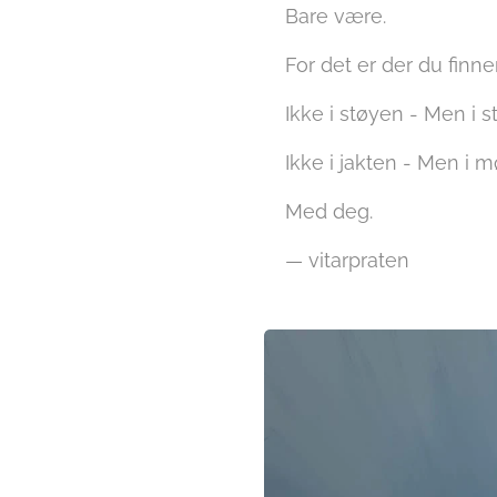
Bare være.
For det er der du finne
Ikke i støyen - Men i st
Ikke i jakten - Men i m
Med deg.
— vitarpraten