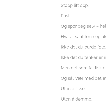
Stopp litt opp.
Pust.
Og spør deg selv – helt
Hva er sant for meg a
Ikke det du burde føle.
Ikke det du tenker er ri
Men det som faktisk er
Og så… vær med det et 
Uten å fikse.
Uten å dømme.