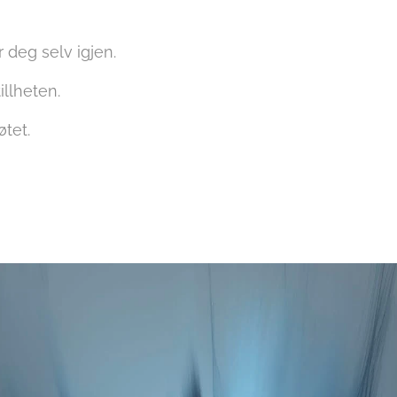
r deg selv igjen.
illheten.
øtet.