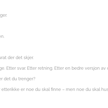
ger.
en.
at der det skjer.
jage. Etter svar. Etter retning. Etter en bedre versjon av 
r det du trenger?
 etterikke er noe du skal finne – men noe du skal hu