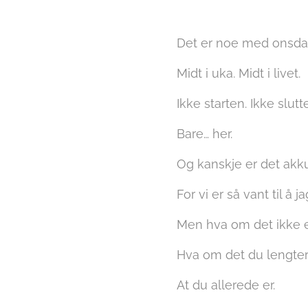
Det er noe med onsda
Midt i uka. Midt i livet.
Ikke starten. Ikke slutt
Bare… her.
Og kanskje er det akkur
For vi er så vant til å 
Men hva om det ikke e
Hva om det du lengter
At du allerede er.