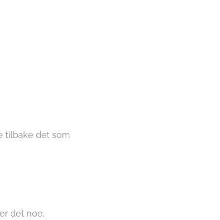
lde tilbake det som
jer det noe.