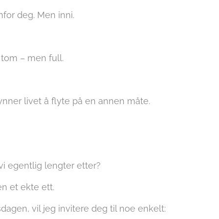
for deg. Men inni.
 tom – men full.
ynner livet å flyte på en annen måte.
i egentlig lengter etter?
n et ekte ett.
agen, vil jeg invitere deg til noe enkelt: