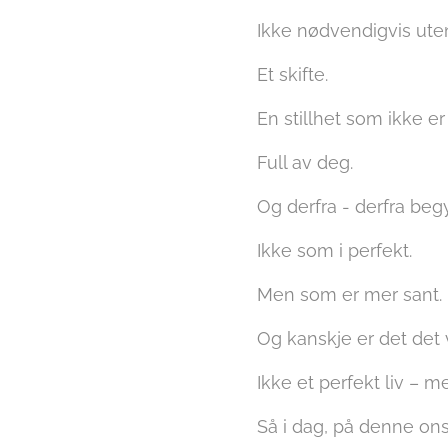
Ikke nødvendigvis uten
Et skifte.
En stillhet som ikke er
Full av deg.
Og derfra - derfra beg
Ikke som i perfekt.
Men som er mer sant.
Og kanskje er det det v
Ikke et perfekt liv – me
Så i dag, på denne onsd